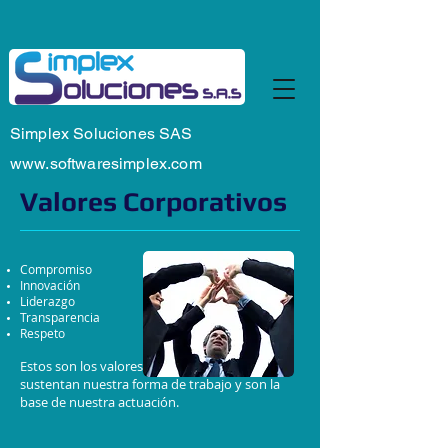
Simplex Soluciones SAS
www.softwaresimplex.com
Valores Corporativos
Compromiso
Innovación
Liderazgo
Transparencia
Respeto
Estos son los valores que como compañía,
sustentan nuestra forma de trabajo y son la
base de nuestra actuación.